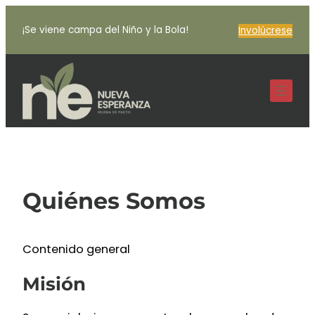
Skip
to
¡Se viene campa del Niño y la Bola!
Involúcrese
content
Quiénes Somos
Contenido general
Misión